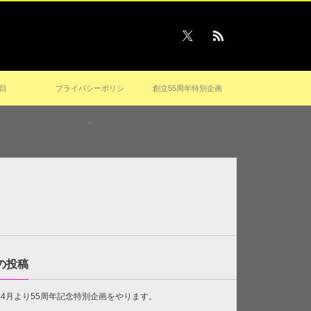
目
プライバシーポリシ
創立55周年特別企画
ー
の投稿
6年4月より55周年記念特別企画をやります。