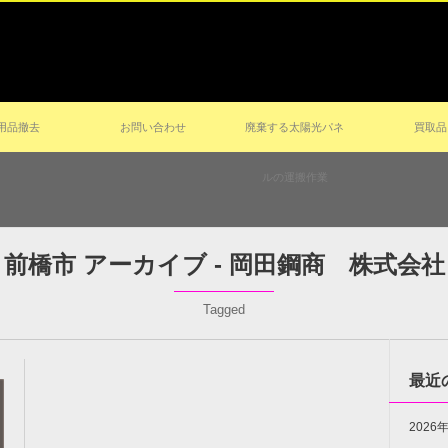
用品撤去
お問い合わせ
廃棄する太陽光パネ
買取品
ルの運搬作業
前橋市 アーカイブ - 岡田鋼商 株式会社
Tagged
最近
202