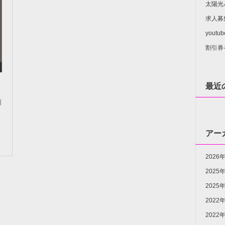
太陽光
求人募
yout
割引券
最近
日
アー
2026
2025
2025
2022
2022